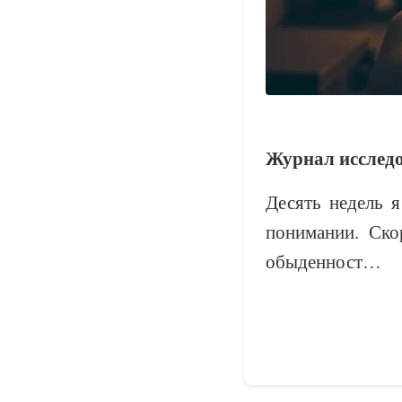
Журнал исследо
Десять недель 
понимании. Ско
обыденност…