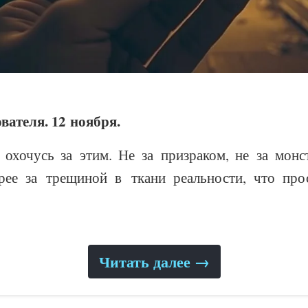
вателя. 12 ноября.
я охочусь за этим. Не за призраком, не за мон
рее за трещиной в ткани реальности, что прос
Читать далее →