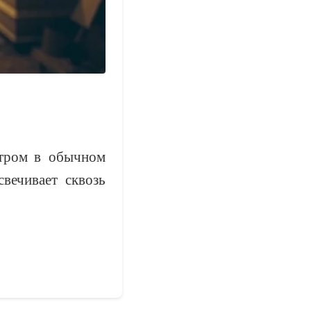
стром в обычном
вечивает сквозь