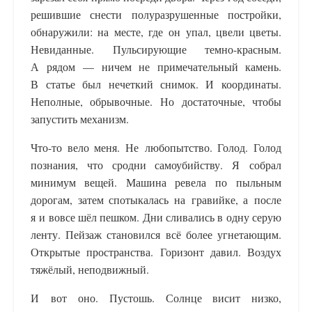
решившие снести полуразрушенные постройки,
обнаружили: на месте, где он упал, цвели цветы.
Невиданные. Пульсирующие темно-красным.
А рядом — ничем не примечательный камень.
В статье был нечеткий снимок. И координаты.
Неполные, обрывочные. Но достаточные, чтобы
запустить механизм.
Что-то вело меня. Не любопытство. Голод. Голод
познания, что сродни самоубийству. Я собрал
минимум вещей. Машина ревела по пыльным
дорогам, затем спотыкалась на гравийке, а после
я и вовсе шёл пешком. Дни сливались в одну серую
ленту. Пейзаж становился всё более угнетающим.
Открытые пространства. Горизонт давил. Воздух
тяжёлый, неподвижный.
И вот оно. Пустошь. Солнце висит низко,