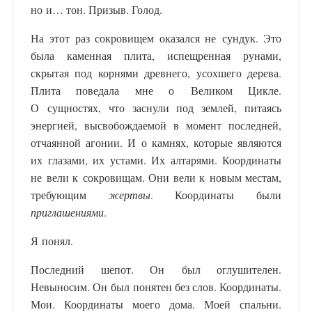
но и… тон. Призыв. Голод.
На этот раз сокровищем оказался не сундук. Это
была каменная плита, испещренная рунами,
скрытая под корнями древнего, усохшего дерева.
Плита поведала мне о Великом Цикле.
О сущностях, что заснули под землей, питаясь
энергией, высвобождаемой в момент последней,
отчаянной агонии. И о камнях, которые являются
их глазами, их устами. Их алтарями. Координаты
не вели к сокровищам. Они вели к новым местам,
требующим
жертвы
. Координаты были
приглашениями
.
Я понял.
Последний шепот. Он был оглушителен.
Невыносим. Он был понятен без слов. Координаты.
Мои. Координаты моего дома. Моей спальни.