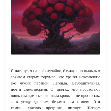
Я наткнулся на неё случайно, блуждая по пыльным
архивам старых форумов, что хранят исчезающие
эхо чужих параной. Легенда. Неубедительная,
почти смехотворная. О цветах, что прорастают
лишь там, где земля впитала кровь — не просто так,
а в угоду древним, безымянным камням. Эти
камни, гласило предание, шепчут. Шепчут