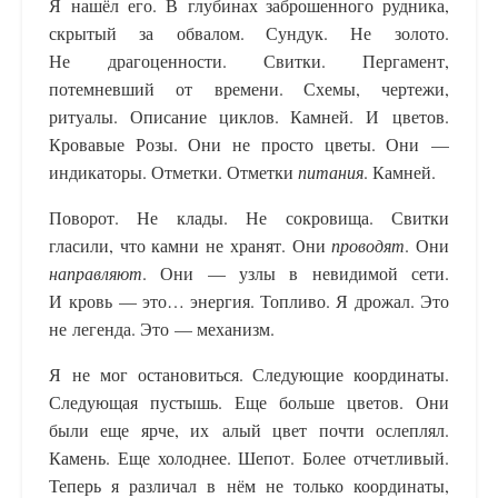
Я нашёл его. В глубинах заброшенного рудника,
скрытый за обвалом. Сундук. Не золото.
Не драгоценности. Свитки. Пергамент,
потемневший от времени. Схемы, чертежи,
ритуалы. Описание циклов. Камней. И цветов.
Кровавые Розы. Они не просто цветы. Они —
индикаторы. Отметки. Отметки
питания
. Камней.
Поворот. Не клады. Не сокровища. Свитки
гласили, что камни не хранят. Они
проводят
. Они
направляют
. Они — узлы в невидимой сети.
И кровь — это… энергия. Топливо. Я дрожал. Это
не легенда. Это — механизм.
Я не мог остановиться. Следующие координаты.
Следующая пустышь. Еще больше цветов. Они
были еще ярче, их алый цвет почти ослеплял.
Камень. Еще холоднее. Шепот. Более отчетливый.
Теперь я различал в нём не только координаты,