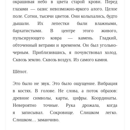
окрашивая небо в цвета старой крови. Перед
глазами — оазис невозможно-яркого алого. Целое
поле. Сотни, тысячи цветов. Они колыхались, будто
дышали. Их лепестки были влажными,
бархатистыми. В центре этого живого,
пульсирующего ковра — камень. Гладкий,
обточенный ветрами и временем. Он был угольно-
черным. Приблизившись, я почувствовал холод.
Сквозь землю. Сквозь воздух. Из самого камня.
Шёпот.
Это было не звук. Это было ощущение. Вибрация
в костях. В голове. Не слова, а поток образов:
древние символы, карты, цифры. Координаты.
Невероятно точные. Рука дрожала, когда
я записывал. Сокровище. Слишком легко.
Слишком… заманчиво.