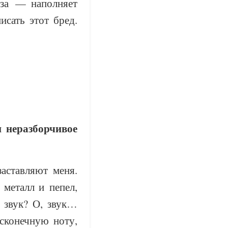
оза — наполняет
исать этот бред.
и неразборчивое
аставляют меня.
металл и пепел,
 звук? О, звук…
сконечную ноту,