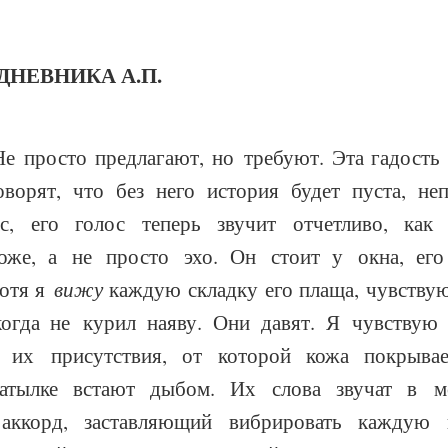
ДНЕВНИКА А.П.
Не просто предлагают, но требуют. Эта гадост
оворят, что без него история будет пуста, не
ас, его голос теперь звучит отчетливо, как
оже, а не просто эхо. Он стоит у окна, его
хотя я
вижу
каждую складку его плаща, чувствую
огда не курил наяву. Они давят. Я чувствую
ь их присутствия, от которой кожа покрыва
атылке встают дыбом. Их слова звучат в мо
аккорд, заставляющий вибрировать каждую к