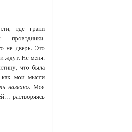
сти, где грани
и — проводники.
о не дверь. Это
и ждут. Не меня.
стину, что была
, как мои мысли
ь названо
. Моя
ей… растворяясь