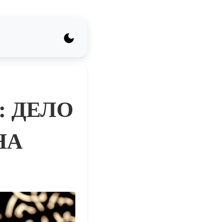
: ДЕЛО
НА