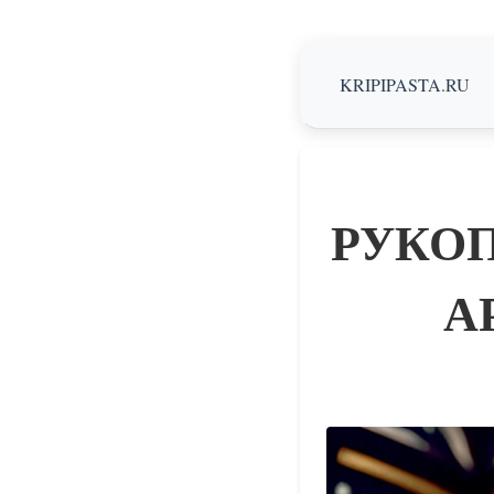
KRIPIPASTA.RU
РУКОП
А