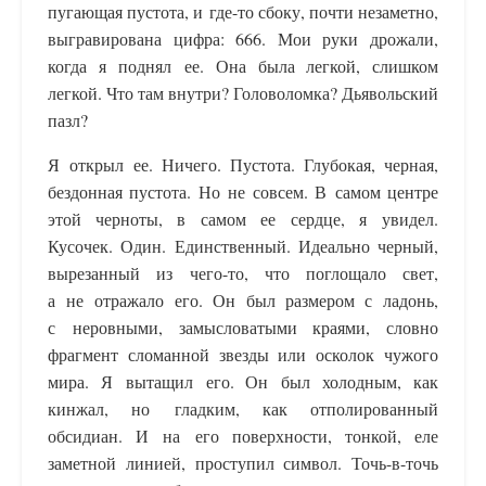
пугающая пустота, и где-то сбоку, почти незаметно,
выгравирована цифра: 666. Мои руки дрожали,
когда я поднял ее. Она была легкой, слишком
легкой. Что там внутри? Головоломка? Дьявольский
пазл?
Я открыл ее. Ничего. Пустота. Глубокая, черная,
бездонная пустота. Но не совсем. В самом центре
этой черноты, в самом ее сердце, я увидел.
Кусочек. Один. Единственный. Идеально черный,
вырезанный из чего-то, что поглощало свет,
а не отражало его. Он был размером с ладонь,
с неровными, замысловатыми краями, словно
фрагмент сломанной звезды или осколок чужого
мира. Я вытащил его. Он был холодным, как
кинжал, но гладким, как отполированный
обсидиан. И на его поверхности, тонкой, еле
заметной линией, проступил символ. Точь-в-точь