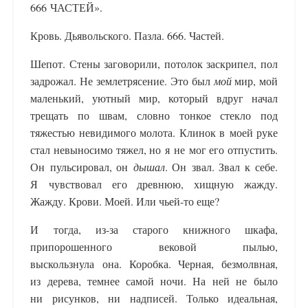
666 ЧАСТЕЙ».
Кровь. Дьявольского. Пазла. 666. Частей.
Шепот. Стены заговорили, потолок заскрипел, пол
задрожал. Не землетрясение. Это был
мой
мир, мой
маленький, уютный мир, который вдруг начал
трещать по швам, словно тонкое стекло под
тяжестью невидимого молота. Клинок в моей руке
стал невыносимо тяжел, но я не мог его отпустить.
Он пульсировал, он
дышал
. Он звал. Звал к себе.
Я чувствовал его древнюю, хищную жажду.
Жажду. Крови. Моей. Или чьей-то еще?
И тогда, из-за старого книжного шкафа,
припорошенного вековой пылью,
выскользнула она. Коробка. Черная, безмолвная,
из дерева, темнее самой ночи. На ней не было
ни рисунков, ни надписей. Только идеальная,